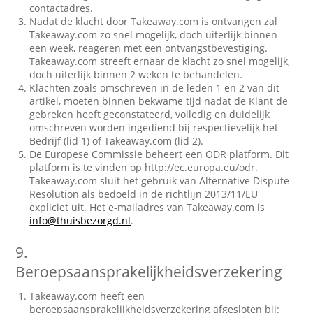
contactadres.
Nadat de klacht door Takeaway.com is ontvangen zal
Takeaway.com zo snel mogelijk, doch uiterlijk binnen
een week, reageren met een ontvangstbevestiging.
Takeaway.com streeft ernaar de klacht zo snel mogelijk,
doch uiterlijk binnen 2 weken te behandelen.
Klachten zoals omschreven in de leden 1 en 2 van dit
artikel, moeten binnen bekwame tijd nadat de Klant de
gebreken heeft geconstateerd, volledig en duidelijk
omschreven worden ingediend bij respectievelijk het
Bedrijf (lid 1) of Takeaway.com (lid 2).
De Europese Commissie beheert een ODR platform. Dit
platform is te vinden op http://ec.europa.eu/odr.
Takeaway.com sluit het gebruik van Alternative Dispute
Resolution als bedoeld in de richtlijn 2013/11/EU
expliciet uit. Het e-mailadres van Takeaway.com is
info@thuisbezorgd.nl
.
9.
Beroepsaansprakelijkheidsverzekering
Takeaway.com heeft een
beroepsaansprakelijkheidsverzekering afgesloten bij: