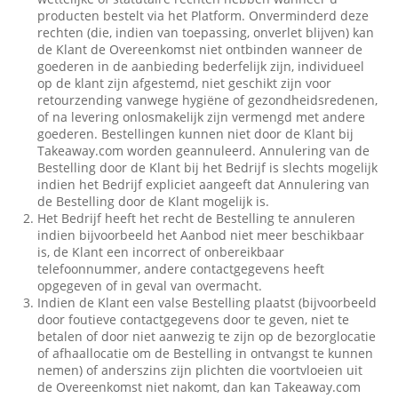
producten bestelt via het Platform. Onverminderd deze
rechten (die, indien van toepassing, onverlet blijven) kan
de Klant de Overeenkomst niet ontbinden wanneer de
goederen in de aanbieding bederfelijk zijn, individueel
op de klant zijn afgestemd, niet geschikt zijn voor
retourzending vanwege hygiëne of gezondheidsredenen,
of na levering onlosmakelijk zijn vermengd met andere
goederen. Bestellingen kunnen niet door de Klant bij
Takeaway.com worden geannuleerd. Annulering van de
Bestelling door de Klant bij het Bedrijf is slechts mogelijk
indien het Bedrijf expliciet aangeeft dat Annulering van
de Bestelling door de Klant mogelijk is.
Het Bedrijf heeft het recht de Bestelling te annuleren
indien bijvoorbeeld het Aanbod niet meer beschikbaar
is, de Klant een incorrect of onbereikbaar
telefoonnummer, andere contactgegevens heeft
opgegeven of in geval van overmacht.
Indien de Klant een valse Bestelling plaatst (bijvoorbeeld
door foutieve contactgegevens door te geven, niet te
betalen of door niet aanwezig te zijn op de bezorglocatie
of afhaallocatie om de Bestelling in ontvangst te kunnen
nemen) of anderszins zijn plichten die voortvloeien uit
de Overeenkomst niet nakomt, dan kan Takeaway.com