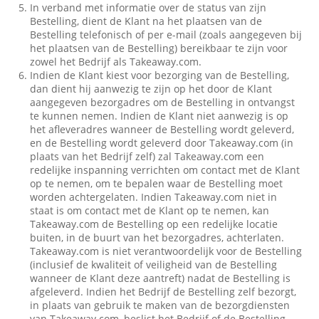
In verband met informatie over de status van zijn
Bestelling, dient de Klant na het plaatsen van de
Bestelling telefonisch of per e-mail (zoals aangegeven bij
het plaatsen van de Bestelling) bereikbaar te zijn voor
zowel het Bedrijf als Takeaway.com.
Indien de Klant kiest voor bezorging van de Bestelling,
dan dient hij aanwezig te zijn op het door de Klant
aangegeven bezorgadres om de Bestelling in ontvangst
te kunnen nemen. Indien de Klant niet aanwezig is op
het afleveradres wanneer de Bestelling wordt geleverd,
en de Bestelling wordt geleverd door Takeaway.com (in
plaats van het Bedrijf zelf) zal Takeaway.com een
redelijke inspanning verrichten om contact met de Klant
op te nemen, om te bepalen waar de Bestelling moet
worden achtergelaten. Indien Takeaway.com niet in
staat is om contact met de Klant op te nemen, kan
Takeaway.com de Bestelling op een redelijke locatie
buiten, in de buurt van het bezorgadres, achterlaten.
Takeaway.com is niet verantwoordelijk voor de Bestelling
(inclusief de kwaliteit of veiligheid van de Bestelling
wanneer de Klant deze aantreft) nadat de Bestelling is
afgeleverd. Indien het Bedrijf de Bestelling zelf bezorgt,
in plaats van gebruik te maken van de bezorgdiensten
van Takeaway.com, beslist het Bedrijf of de Bestelling