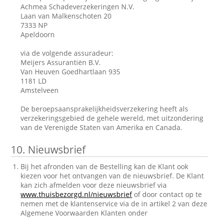
Achmea Schadeverzekeringen N.V.
Laan van Malkenschoten 20
7333 NP
Apeldoorn
via de volgende assuradeur:
Meijers Assurantiën B.V.
Van Heuven Goedhartlaan 935
1181 LD
Amstelveen
De beroepsaansprakelijkheidsverzekering heeft als
verzekeringsgebied de gehele wereld, met uitzondering
van de Verenigde Staten van Amerika en Canada.
10.
Nieuwsbrief
Bij het afronden van de Bestelling kan de Klant ook
kiezen voor het ontvangen van de nieuwsbrief. De Klant
kan zich afmelden voor deze nieuwsbrief via
www.thuisbezorgd.nl/nieuwsbrief
of door contact op te
nemen met de klantenservice via de in artikel 2 van deze
Algemene Voorwaarden Klanten onder