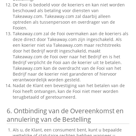
De Fooi is bedoeld voor de koeriers en kan niet worden
beschouwd als betaling voor diensten van
Takeaway.com. Takeaway.com zal daarbij alleen
optreden als tussenpersoon en overdrager van de
Fooien.
Takeaway.com zal de Fooi overmaken aan de koeriers als
deze direct door Takeaway.com zijn ingeschakeld. Als
een koerier niet via Takeaway.com maar rechtstreeks
door het Bedrijf wordt ingeschakeld, maakt
Takeaway.com de Fooi over naar het Bedrijf en is het
Bedrijf verplicht de Fooi aan de koerier uit te betalen.
Takeaway.com kan de overdracht van de Fooi van het
Bedrijf naar de koerier niet garanderen of hiervoor
verantwoordelijk worden gesteld.
Nadat de Klant een bevestiging van het betalen van de
Fooi heeft ontvangen, kan de Fooi niet meer worden
terugbetaald of geretourneerd.
6.
Ontbinding van de Overeenkomst en
annulering van de Bestelling
Als u, de Klant, een consument bent, kunt u bepaalde
wettelijke of statutaire rechten hebben wanneer u