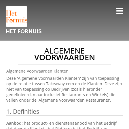
HET FORNUIS
ALGEMENE
VOORWAARDEN
Algemene Voorwaarden Klanten
Deze 'Algemene Voorwaarden Klanten' zijn van toepassing
op de relatie tussen Takeaway.com en de Klanten. Deze zijn
niet van toepassing op Bedrijven (zoals hieronder
gedefinieerd, maar inclusief Restaurants en Winkels) die
vallen onder de 'Algemene Voorwaarden Restaurants'.
1.
Definities
Aanbod
: het product- en dienstenaanbod van het Bedrijf
dat door de Klant via het Platform bij het Bedrijf kan