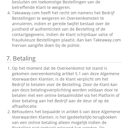
besluiten om toekomstige Bestellingen van de
betreffende Klant te weigeren.
Takeaway.com heeft het recht om namens het Bedrijf
Bestellingen te weigeren en Overeenkomsten te
annuleren, indien er gerede twijfel bestaat over de
juistheid of authenticiteit van de Bestelling of de
contactgegevens. Indien de Klant schijnbaar valse of
frauduleuze Bestellingen plaatst, dan kan Takeaway.com
hiervan aangifte doen bij de politie.
7.
Betaling
Op het moment dat de Overeenkomst tot stand is
gekomen overeenkomstig artikel 5.1 van deze Algemene
Voorwaarden Klanten, is de Klant verplicht om het
Bedrijf te betalen voor de Bestelling. Door de Klant kan
aan deze betalingsverplichting worden voldaan door te
betalen met een online betaalmiddel via het Platform of
door betaling aan het Bedrijf aan de deur of op de
afhaallocatie.
Behoudens het bepaalde in artikel 6 van deze Algemene
Voorwaarden Klanten, is het (gedeeltelijk) terugboeken
van een online betaling alleen mogelijk indien de
Bestelling niet (geheel) geleverd kan worden. De