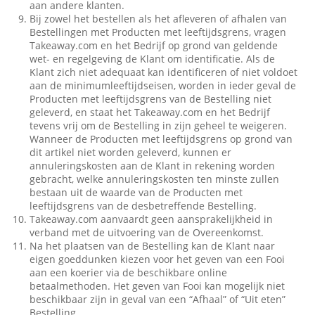
aan andere klanten.
Bij zowel het bestellen als het afleveren of afhalen van
Bestellingen met Producten met leeftijdsgrens, vragen
Takeaway.com en het Bedrijf op grond van geldende
wet- en regelgeving de Klant om identificatie. Als de
Klant zich niet adequaat kan identificeren of niet voldoet
aan de minimumleeftijdseisen, worden in ieder geval de
Producten met leeftijdsgrens van de Bestelling niet
geleverd, en staat het Takeaway.com en het Bedrijf
tevens vrij om de Bestelling in zijn geheel te weigeren.
Wanneer de Producten met leeftijdsgrens op grond van
dit artikel niet worden geleverd, kunnen er
annuleringskosten aan de Klant in rekening worden
gebracht, welke annuleringskosten ten minste zullen
bestaan uit de waarde van de Producten met
leeftijdsgrens van de desbetreffende Bestelling.
Takeaway.com aanvaardt geen aansprakelijkheid in
verband met de uitvoering van de Overeenkomst.
Na het plaatsen van de Bestelling kan de Klant naar
eigen goeddunken kiezen voor het geven van een Fooi
aan een koerier via de beschikbare online
betaalmethoden. Het geven van Fooi kan mogelijk niet
beschikbaar zijn in geval van een “Afhaal” of “Uit eten”
Bestelling.