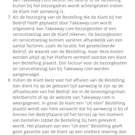
buiten bij het bezorgadres wordt achtergelaten indien
de Klant niet aanwezig is.
Als de bezorging van de Bestelling die de Klant bij het
Bedrijf heeft geplaatst door Takeaway.com wordt
uitgevoerd, kan Takeaway.com bezorgkosten of een
servicetoeslag aan de Klant rekenen. De bezorgkosten
en servicetoeslag kunnen variëren afhankelijk van een
aantal factoren, zoals de locatie, het geselecteerde
Bedrijf, de waarde van de Bestelling, maar deze kosten
worden altijd op het Platform vermeld voordat een klant
een Bestelling plaatst. Een factuur voor de bezorgkosten
en servicetoeslag kan bij Takeaway.com worden
aangevraagd.
Indien de Klant kiest voor het afhalen van de Bestelling,
dan dient hij op de gekozen tijd aanwezig te zijn op de
afhaallocatie van het Bedrijf, die in de bevestigingsmail,
tekstbericht of op de website van Takeaway.com is
weergegeven. In geval de klant een “Uit eten” Bestelling
plaatst wordt van hem verwacht dat hij aanwezig is bij of
binnen het Bedrijfspand (of het terras) op het moment
van bestellen totdat de Bestelling bij hem geleverd
wordt. Het plaatsen van een “Uit eten” Bestelling geeft
geen garantie aan de Klant op een snellere levering dan