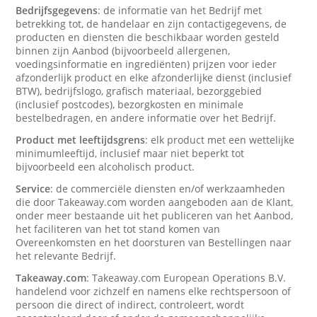
Bedrijfsgegevens
: de informatie van het Bedrijf met
betrekking tot, de handelaar en zijn contactigegevens, de
producten en diensten die beschikbaar worden gesteld
binnen zijn Aanbod (bijvoorbeeld allergenen,
voedingsinformatie en ingrediënten) prijzen voor ieder
afzonderlijk product en elke afzonderlijke dienst (inclusief
BTW), bedrijfslogo, grafisch materiaal, bezorggebied
(inclusief postcodes), bezorgkosten en minimale
bestelbedragen, en andere informatie over het Bedrijf.
Product met leeftijdsgrens
: elk product met een wettelijke
minimumleeftijd, inclusief maar niet beperkt tot
bijvoorbeeld een alcoholisch product.
Service
: de commerciële diensten en/of werkzaamheden
die door Takeaway.com worden aangeboden aan de Klant,
onder meer bestaande uit het publiceren van het Aanbod,
het faciliteren van het tot stand komen van
Overeenkomsten en het doorsturen van Bestellingen naar
het relevante Bedrijf.
Takeaway.com
: Takeaway.com European Operations B.V.
handelend voor zichzelf en namens elke rechtspersoon of
persoon die direct of indirect, controleert, wordt